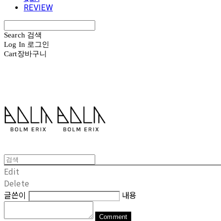
REVIEW
Search
검색
Log In
로그인
Cart
장바구니
볼름에릭스 Bolm Erix
Edit
Delete
글쓴이
내용
Comment