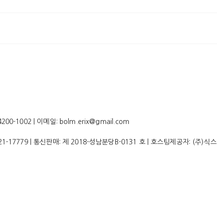
-1002 | 이메일: bolm.erix@gmail.com
21-17779
| 통신판매:
제 2018-성남분당B-0131 호
| 호스팅제공자: (주)식