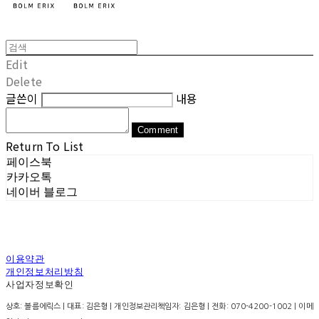
Edit
Delete
글쓴이
내용
Comment
Return To List
페이스북
카카오톡
네이버 블로그
이용약관
개인정보처리방침
사업자정보확인
상호: 볼름에릭스 | 대표: 김은형 | 개인정보관리책임자: 김은형 | 전화: 070-4200-1002 | 이메