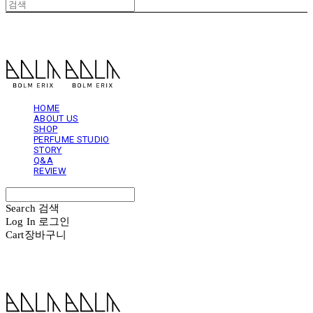
볼름에릭스 Bolm Erix
HOME
ABOUT US
SHOP
PERFUME STUDIO
STORY
Q&A
REVIEW
Search
검색
Log In
로그인
Cart
장바구니
볼름에릭스 Bolm Erix