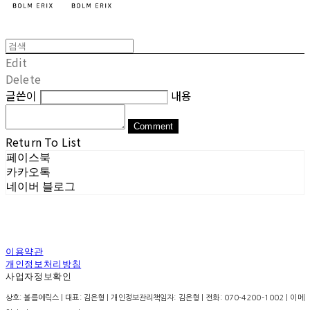
Edit
Delete
글쓴이
내용
Comment
Return To List
페이스북
카카오톡
네이버 블로그
이용약관
개인정보처리방침
사업자정보확인
상호: 볼름에릭스 | 대표: 김은형 | 개인정보관리책임자: 김은형 | 전화: 070-4200-1002 | 이메