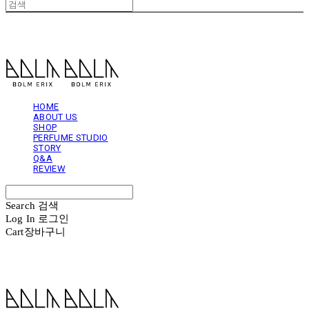
볼름에릭스 Bolm Erix
HOME
ABOUT US
SHOP
PERFUME STUDIO
STORY
Q&A
REVIEW
Search
검색
Log In
로그인
Cart
장바구니
볼름에릭스 Bolm Erix