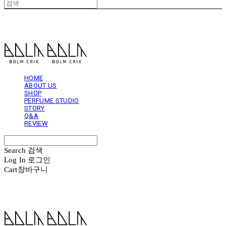
볼름에릭스 Bolm Erix
HOME
ABOUT US
SHOP
PERFUME STUDIO
STORY
Q&A
REVIEW
Search
검색
Log In
로그인
Cart
장바구니
볼름에릭스 Bolm Erix