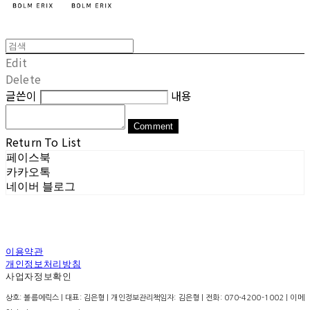
Edit
Delete
글쓴이
내용
Comment
Return To List
페이스북
카카오톡
네이버 블로그
이용약관
개인정보처리방침
사업자정보확인
상호: 볼름에릭스 | 대표: 김은형 | 개인정보관리책임자: 김은형 | 전화: 070-4200-1002 | 이메