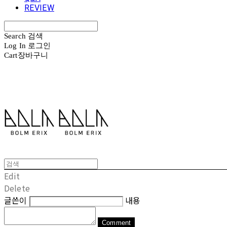
REVIEW
Search
검색
Log In
로그인
Cart
장바구니
볼름에릭스 Bolm Erix
Edit
Delete
글쓴이
내용
Comment