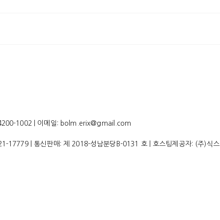
-1002 | 이메일: bolm.erix@gmail.com
21-17779
| 통신판매:
제 2018-성남분당B-0131 호
| 호스팅제공자: (주)식