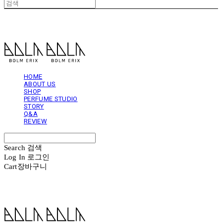
볼름에릭스 Bolm Erix
HOME
ABOUT US
SHOP
PERFUME STUDIO
STORY
Q&A
REVIEW
Search
검색
Log In
로그인
Cart
장바구니
볼름에릭스 Bolm Erix