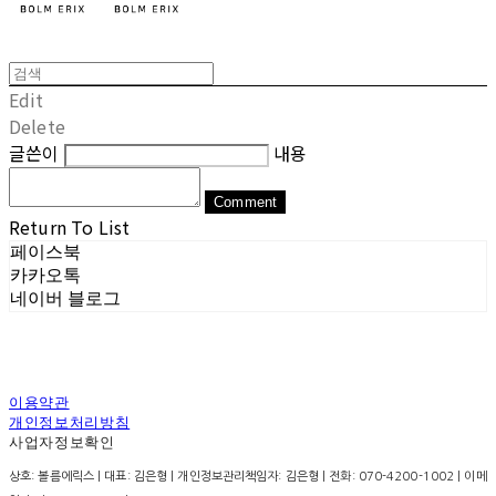
Edit
Delete
글쓴이
내용
Comment
Return To List
페이스북
카카오톡
네이버 블로그
이용약관
개인정보처리방침
사업자정보확인
상호: 볼름에릭스 | 대표: 김은형 | 개인정보관리책임자: 김은형 | 전화: 070-4200-1002 | 이메