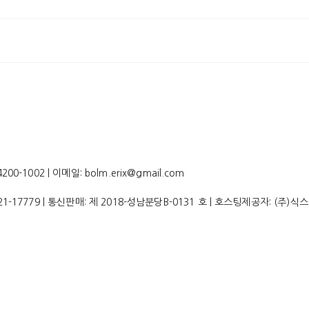
-1002 | 이메일: bolm.erix@gmail.com
21-17779
| 통신판매:
제 2018-성남분당B-0131 호
| 호스팅제공자: (주)식