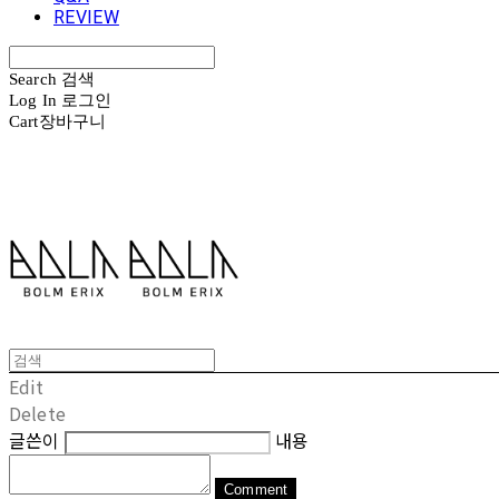
REVIEW
Search
검색
Log In
로그인
Cart
장바구니
볼름에릭스 Bolm Erix
Edit
Delete
글쓴이
내용
Comment