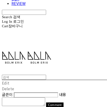
REVIEW
Search
검색
Log In
로그인
Cart
장바구니
볼름에릭스 Bolm Erix
Edit
Delete
글쓴이
내용
Comment