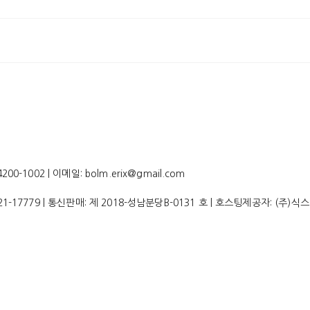
-1002 | 이메일: bolm.erix@gmail.com
21-17779
| 통신판매:
제 2018-성남분당B-0131 호
| 호스팅제공자: (주)식