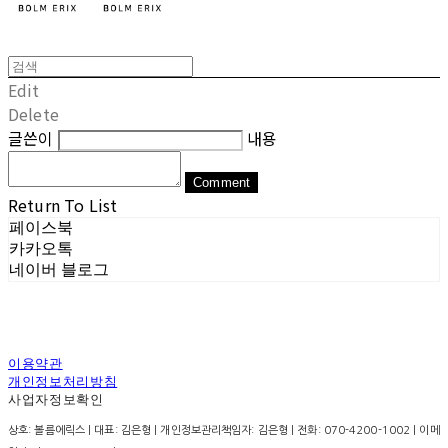
Edit
Delete
글쓴이
내용
Comment
Return To List
페이스북
카카오톡
네이버 블로그
이용약관
개인정보처리방침
사업자정보확인
상호: 볼름에릭스 | 대표: 김은형 | 개인정보관리책임자: 김은형 | 전화: 070-4200-1002 | 이메