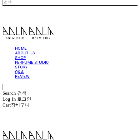
볼름에릭스 Bolm Erix
HOME
ABOUT US
SHOP
PERFUME STUDIO
STORY
Q&A
REVIEW
Search
검색
Log In
로그인
Cart
장바구니
볼름에릭스 Bolm Erix