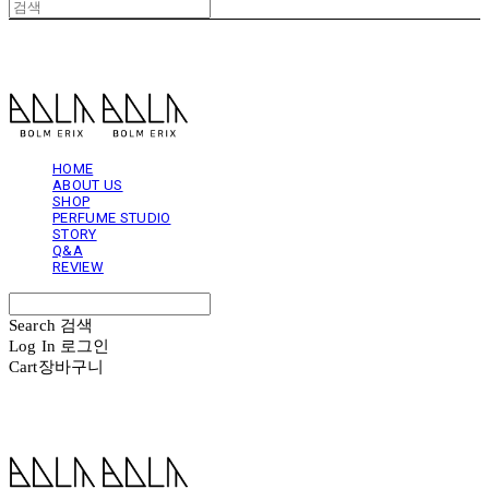
볼름에릭스 Bolm Erix
HOME
ABOUT US
SHOP
PERFUME STUDIO
STORY
Q&A
REVIEW
Search
검색
Log In
로그인
Cart
장바구니
볼름에릭스 Bolm Erix