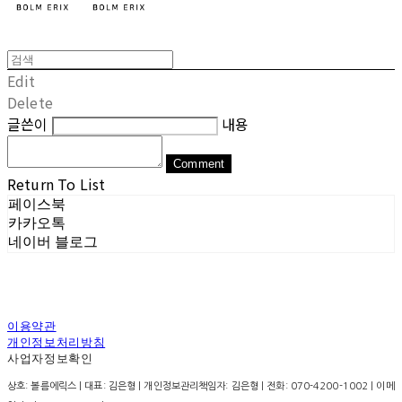
Edit
Delete
글쓴이
내용
Comment
Return To List
페이스북
카카오톡
네이버 블로그
이용약관
개인정보처리방침
사업자정보확인
상호: 볼름에릭스 | 대표: 김은형 | 개인정보관리책임자: 김은형 | 전화: 070-4200-1002 | 이메