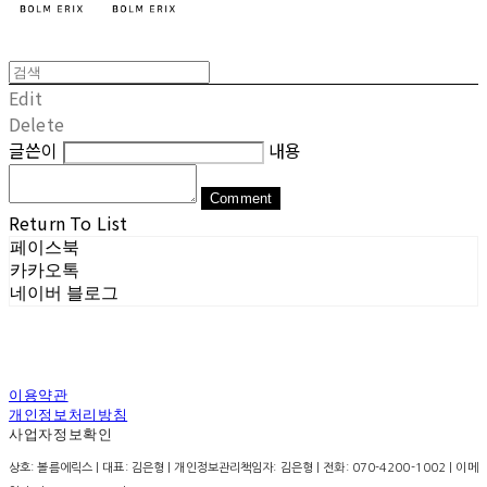
Edit
Delete
글쓴이
내용
Comment
Return To List
페이스북
카카오톡
네이버 블로그
이용약관
개인정보처리방침
사업자정보확인
상호: 볼름에릭스 | 대표: 김은형 | 개인정보관리책임자: 김은형 | 전화: 070-4200-1002 | 이메