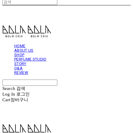
볼름에릭스 Bolm Erix
HOME
ABOUT US
SHOP
PERFUME STUDIO
STORY
Q&A
REVIEW
Search
검색
Log In
로그인
Cart
장바구니
볼름에릭스 Bolm Erix