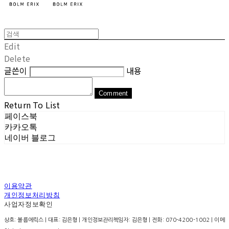
Edit
Delete
글쓴이
내용
Comment
Return To List
페이스북
카카오톡
네이버 블로그
이용약관
개인정보처리방침
사업자정보확인
상호: 볼름에릭스 | 대표: 김은형 | 개인정보관리책임자: 김은형 | 전화: 070-4200-1002 | 이메