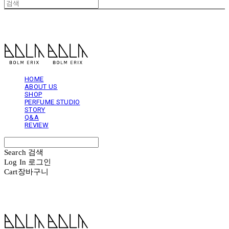
볼름에릭스 Bolm Erix
HOME
ABOUT US
SHOP
PERFUME STUDIO
STORY
Q&A
REVIEW
Search
검색
Log In
로그인
Cart
장바구니
볼름에릭스 Bolm Erix