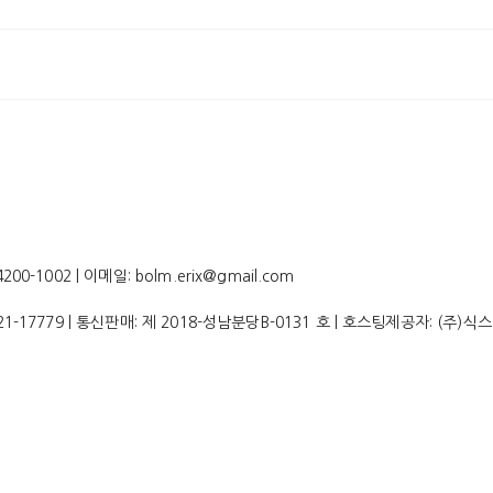
-1002 | 이메일: bolm.erix@gmail.com
21-17779
| 통신판매:
제 2018-성남분당B-0131 호
| 호스팅제공자: (주)식