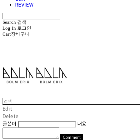
REVIEW
Search
검색
Log In
로그인
Cart
장바구니
볼름에릭스 Bolm Erix
Edit
Delete
글쓴이
내용
Comment