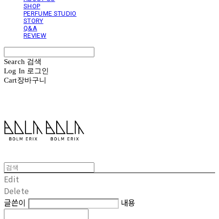
SHOP
PERFUME STUDIO
STORY
Q&A
REVIEW
Search
검색
Log In
로그인
Cart
장바구니
볼름에릭스 Bolm Erix
Edit
Delete
글쓴이
내용