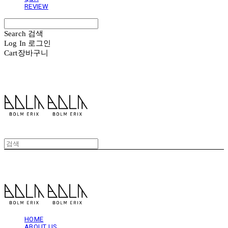
REVIEW
Search
검색
Log In
로그인
Cart
장바구니
볼름에릭스 Bolm Erix
볼름에릭스 Bolm Erix
HOME
ABOUT US