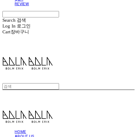
REVIEW
Search
검색
Log In
로그인
Cart
장바구니
볼름에릭스 Bolm Erix
볼름에릭스 Bolm Erix
HOME
ABOUT US