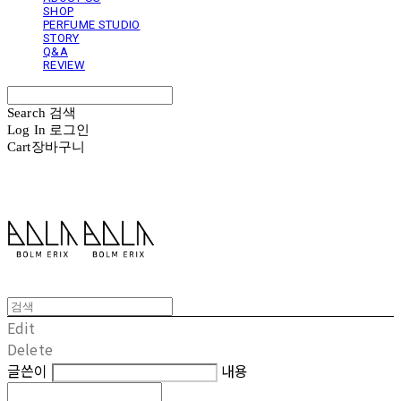
SHOP
PERFUME STUDIO
STORY
Q&A
REVIEW
Search
검색
Log In
로그인
Cart
장바구니
볼름에릭스 Bolm Erix
Edit
Delete
글쓴이
내용