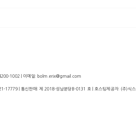
-1002 | 이메일: bolm.erix@gmail.com
21-17779
| 통신판매:
제 2018-성남분당B-0131 호
| 호스팅제공자: (주)식