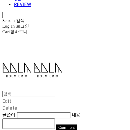
REVIEW
Search
검색
Log In
로그인
Cart
장바구니
볼름에릭스 Bolm Erix
Edit
Delete
글쓴이
내용
Comment