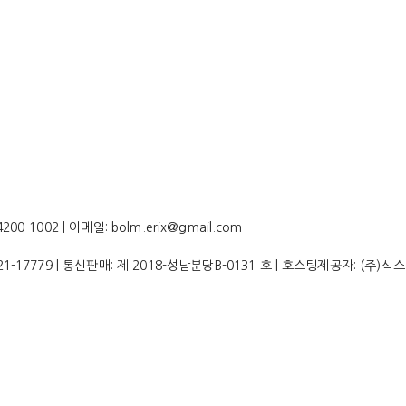
-1002 | 이메일: bolm.erix@gmail.com
21-17779
| 통신판매:
제 2018-성남분당B-0131 호
| 호스팅제공자: (주)식