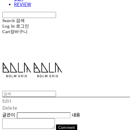
REVIEW
Search
검색
Log In
로그인
Cart
장바구니
볼름에릭스 Bolm Erix
Edit
Delete
글쓴이
내용
Comment