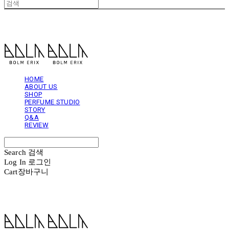
볼름에릭스 Bolm Erix
HOME
ABOUT US
SHOP
PERFUME STUDIO
STORY
Q&A
REVIEW
Search
검색
Log In
로그인
Cart
장바구니
볼름에릭스 Bolm Erix