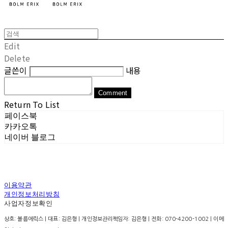
Edit
Delete
글쓴이
내용
Comment
Return To List
페이스북
카카오톡
네이버 블로그
이용약관
개인정보처리방침
사업자정보확인
상호: 볼름에릭스 | 대표: 김은형 | 개인정보관리책임자: 김은형 | 전화: 070-4200-1002 | 이메