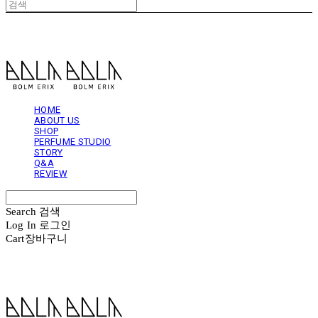
볼름에릭스 Bolm Erix
HOME
ABOUT US
SHOP
PERFUME STUDIO
STORY
Q&A
REVIEW
Search
검색
Log In
로그인
Cart
장바구니
볼름에릭스 Bolm Erix