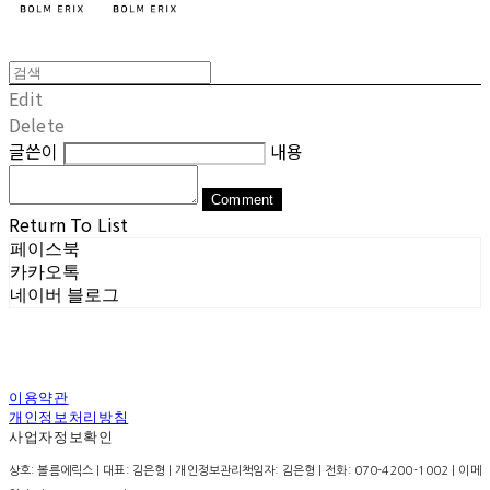
Edit
Delete
글쓴이
내용
Comment
Return To List
페이스북
카카오톡
네이버 블로그
이용약관
개인정보처리방침
사업자정보확인
상호: 볼름에릭스 | 대표: 김은형 | 개인정보관리책임자: 김은형 | 전화: 070-4200-1002 | 이메