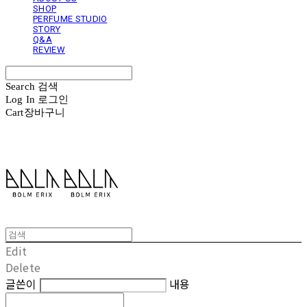
SHOP
PERFUME STUDIO
STORY
Q&A
REVIEW
Search
검색
Log In
로그인
Cart
장바구니
볼름에릭스 Bolm Erix
Edit
Delete
글쓴이
내용