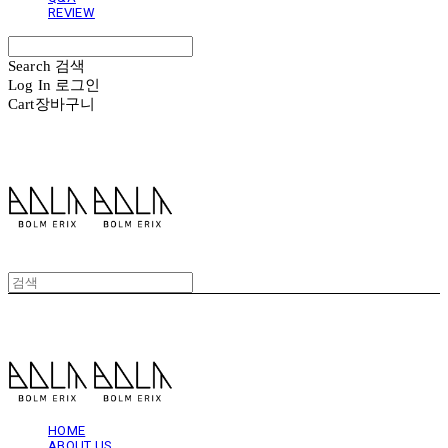
REVIEW
Search
검색
Log In
로그인
Cart
장바구니
볼름에릭스 Bolm Erix
볼름에릭스 Bolm Erix
HOME
ABOUT US