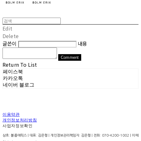
Edit
Delete
글쓴이
내용
Comment
Return To List
페이스북
카카오톡
네이버 블로그
이용약관
개인정보처리방침
사업자정보확인
상호: 볼름에릭스 | 대표: 김은형 | 개인정보관리책임자: 김은형 | 전화: 070-4200-1002 | 이메