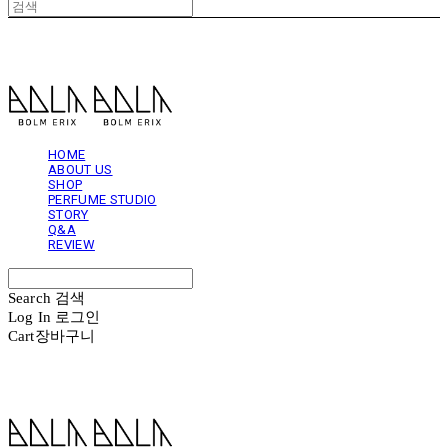
볼름에릭스 Bolm Erix
HOME
ABOUT US
SHOP
PERFUME STUDIO
STORY
Q&A
REVIEW
Search
검색
Log In
로그인
Cart
장바구니
볼름에릭스 Bolm Erix