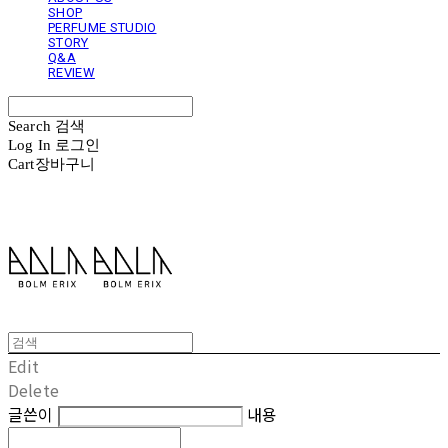
SHOP
PERFUME STUDIO
STORY
Q&A
REVIEW
Search
검색
Log In
로그인
Cart
장바구니
볼름에릭스 Bolm Erix
Edit
Delete
글쓴이
내용