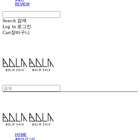
REVIEW
Search
검색
Log In
로그인
Cart
장바구니
볼름에릭스 Bolm Erix
볼름에릭스 Bolm Erix
HOME
ABOUT US