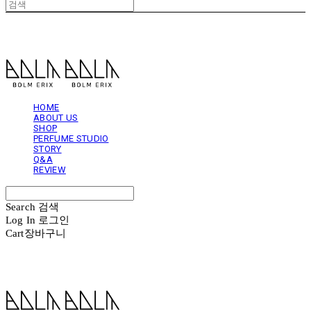
볼름에릭스 Bolm Erix
HOME
ABOUT US
SHOP
PERFUME STUDIO
STORY
Q&A
REVIEW
Search
검색
Log In
로그인
Cart
장바구니
볼름에릭스 Bolm Erix