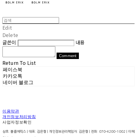
Edit
Delete
글쓴이
내용
Comment
Return To List
페이스북
카카오톡
네이버 블로그
이용약관
개인정보처리방침
사업자정보확인
상호: 볼름에릭스 | 대표: 김은형 | 개인정보관리책임자: 김은형 | 전화: 070-4200-1002 | 이메