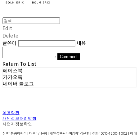
Edit
Delete
글쓴이
내용
Comment
Return To List
페이스북
카카오톡
네이버 블로그
이용약관
개인정보처리방침
사업자정보확인
상호: 볼름에릭스 | 대표: 김은형 | 개인정보관리책임자: 김은형 | 전화: 070-4200-1002 | 이메