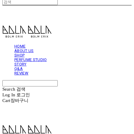
볼름에릭스 Bolm Erix
HOME
ABOUT US
SHOP
PERFUME STUDIO
STORY
Q&A
REVIEW
Search
검색
Log In
로그인
Cart
장바구니
볼름에릭스 Bolm Erix