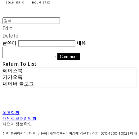
Edit
Delete
글쓴이
내용
Comment
Return To List
페이스북
카카오톡
네이버 블로그
이용약관
개인정보처리방침
사업자정보확인
상호: 볼름에릭스 | 대표: 김은형 | 개인정보관리책임자: 김은형 | 전화: 070-4200-1002 | 이메