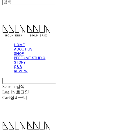
볼름에릭스 Bolm Erix
HOME
ABOUT US
SHOP
PERFUME STUDIO
STORY
Q&A
REVIEW
Search
검색
Log In
로그인
Cart
장바구니
볼름에릭스 Bolm Erix