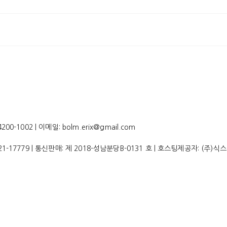
-1002 | 이메일: bolm.erix@gmail.com
21-17779
| 통신판매:
제 2018-성남분당B-0131 호
| 호스팅제공자: (주)식