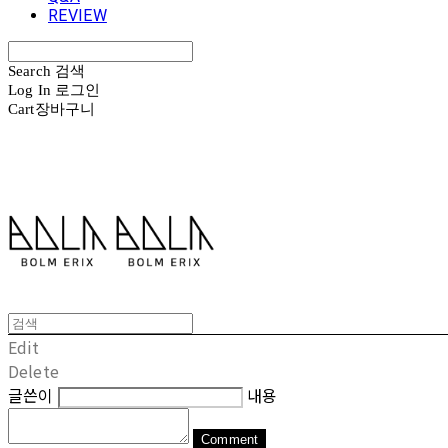
REVIEW
Search
검색
Log In
로그인
Cart
장바구니
볼름에릭스 Bolm Erix
Edit
Delete
글쓴이
내용
Comment