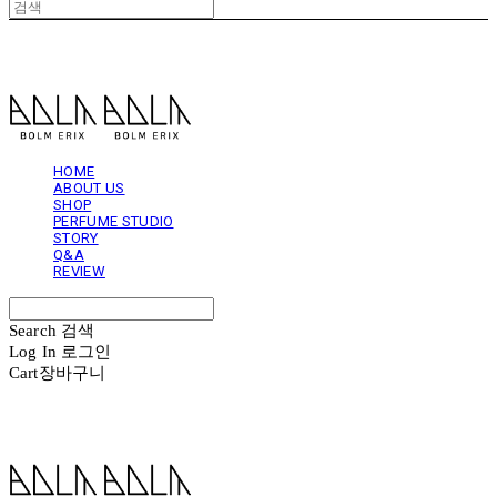
볼름에릭스 Bolm Erix
HOME
ABOUT US
SHOP
PERFUME STUDIO
STORY
Q&A
REVIEW
Search
검색
Log In
로그인
Cart
장바구니
볼름에릭스 Bolm Erix