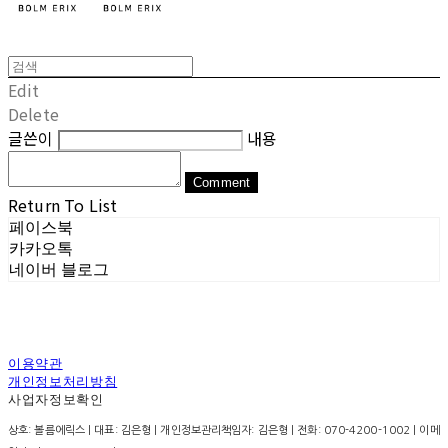
Edit
Delete
글쓴이
내용
Comment
Return To List
페이스북
카카오톡
네이버 블로그
이용약관
개인정보처리방침
사업자정보확인
상호: 볼름에릭스 | 대표: 김은형 | 개인정보관리책임자: 김은형 | 전화: 070-4200-1002 | 이메