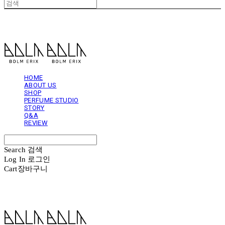
볼름에릭스 Bolm Erix
HOME
ABOUT US
SHOP
PERFUME STUDIO
STORY
Q&A
REVIEW
Search
검색
Log In
로그인
Cart
장바구니
볼름에릭스 Bolm Erix