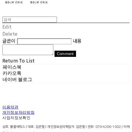
Edit
Delete
글쓴이
내용
Comment
Return To List
페이스북
카카오톡
네이버 블로그
이용약관
개인정보처리방침
사업자정보확인
상호: 볼름에릭스 | 대표: 김은형 | 개인정보관리책임자: 김은형 | 전화: 070-4200-1002 | 이메