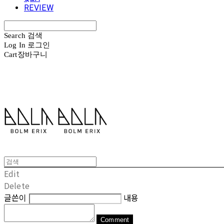
REVIEW
Search
검색
Log In
로그인
Cart
장바구니
볼름에릭스 Bolm Erix
Edit
Delete
글쓴이
내용
Comment