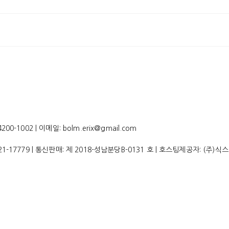
-1002 | 이메일: bolm.erix@gmail.com
21-17779
| 통신판매:
제 2018-성남분당B-0131 호
| 호스팅제공자: (주)식