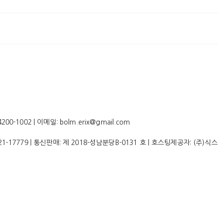
-1002 | 이메일: bolm.erix@gmail.com
21-17779
| 통신판매:
제 2018-성남분당B-0131 호
| 호스팅제공자: (주)식