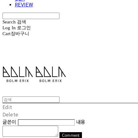
REVIEW
Search
검색
Log In
로그인
Cart
장바구니
볼름에릭스 Bolm Erix
Edit
Delete
글쓴이
내용
Comment