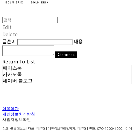
Edit
Delete
글쓴이
내용
Comment
Return To List
페이스북
카카오톡
네이버 블로그
이용약관
개인정보처리방침
사업자정보확인
상호: 볼름에릭스 | 대표: 김은형 | 개인정보관리책임자: 김은형 | 전화: 070-4200-1002 | 이메