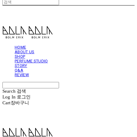
볼름에릭스 Bolm Erix
HOME
ABOUT US
SHOP
PERFUME STUDIO
STORY
Q&A
REVIEW
Search
검색
Log In
로그인
Cart
장바구니
볼름에릭스 Bolm Erix