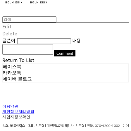
Edit
Delete
글쓴이
내용
Comment
Return To List
페이스북
카카오톡
네이버 블로그
이용약관
개인정보처리방침
사업자정보확인
상호: 볼름에릭스 | 대표: 김은형 | 개인정보관리책임자: 김은형 | 전화: 070-4200-1002 | 이메