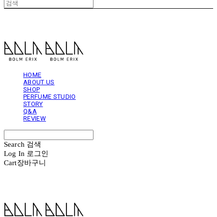
볼름에릭스 Bolm Erix
HOME
ABOUT US
SHOP
PERFUME STUDIO
STORY
Q&A
REVIEW
Search
검색
Log In
로그인
Cart
장바구니
볼름에릭스 Bolm Erix