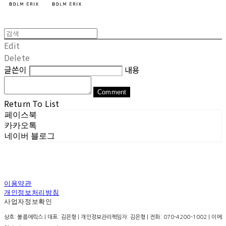
Edit
Delete
글쓴이
내용
Comment
Return To List
페이스북
카카오톡
네이버 블로그
이용약관
개인정보처리방침
사업자정보확인
상호: 볼름에릭스 | 대표: 김은형 | 개인정보관리책임자: 김은형 | 전화: 070-4200-1002 | 이메