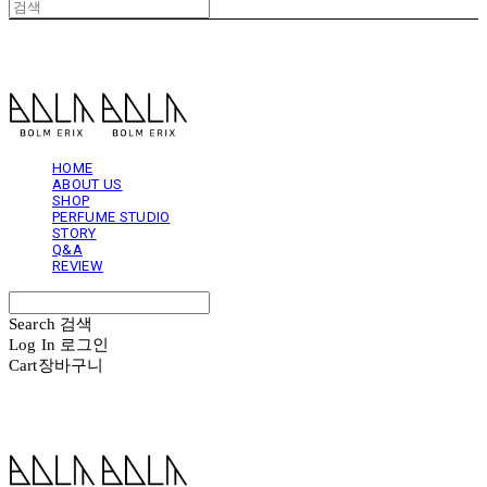
볼름에릭스 Bolm Erix
HOME
ABOUT US
SHOP
PERFUME STUDIO
STORY
Q&A
REVIEW
Search
검색
Log In
로그인
Cart
장바구니
볼름에릭스 Bolm Erix