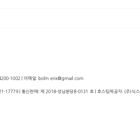
-1002 | 이메일: bolm.erix@gmail.com
21-17779
| 통신판매:
제 2018-성남분당B-0131 호
| 호스팅제공자: (주)식