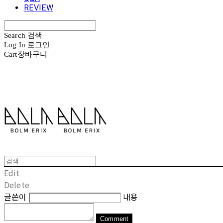
REVIEW
Search
검색
Log In
로그인
Cart
장바구니
볼름에릭스 Bolm Erix
Edit
Delete
글쓴이
내용
Comment