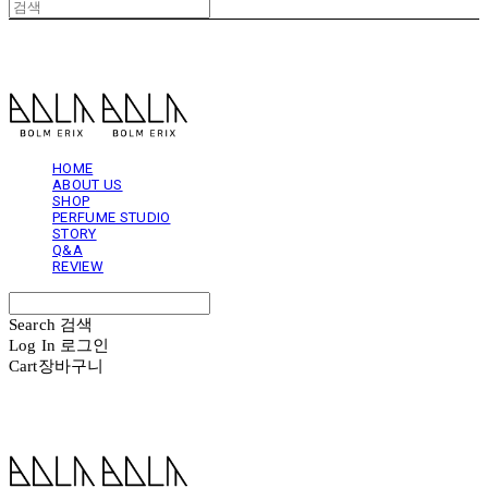
볼름에릭스 Bolm Erix
HOME
ABOUT US
SHOP
PERFUME STUDIO
STORY
Q&A
REVIEW
Search
검색
Log In
로그인
Cart
장바구니
볼름에릭스 Bolm Erix