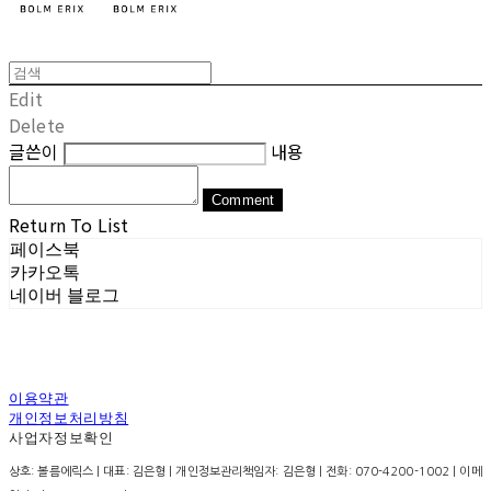
Edit
Delete
글쓴이
내용
Comment
Return To List
페이스북
카카오톡
네이버 블로그
이용약관
개인정보처리방침
사업자정보확인
상호: 볼름에릭스 | 대표: 김은형 | 개인정보관리책임자: 김은형 | 전화: 070-4200-1002 | 이메