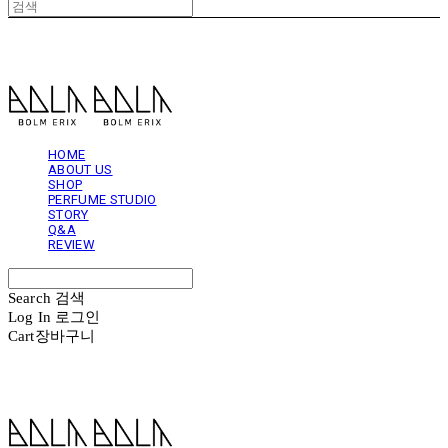
볼름에릭스 Bolm Erix
HOME
ABOUT US
SHOP
PERFUME STUDIO
STORY
Q&A
REVIEW
Search
검색
Log In
로그인
Cart
장바구니
볼름에릭스 Bolm Erix