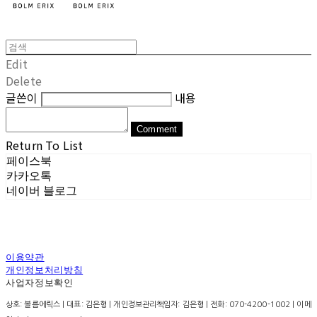
Edit
Delete
글쓴이
내용
Comment
Return To List
페이스북
카카오톡
네이버 블로그
이용약관
개인정보처리방침
사업자정보확인
상호: 볼름에릭스 | 대표: 김은형 | 개인정보관리책임자: 김은형 | 전화: 070-4200-1002 | 이메