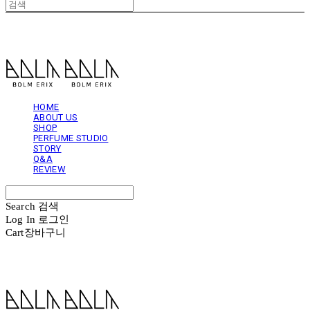
볼름에릭스 Bolm Erix
HOME
ABOUT US
SHOP
PERFUME STUDIO
STORY
Q&A
REVIEW
Search
검색
Log In
로그인
Cart
장바구니
볼름에릭스 Bolm Erix