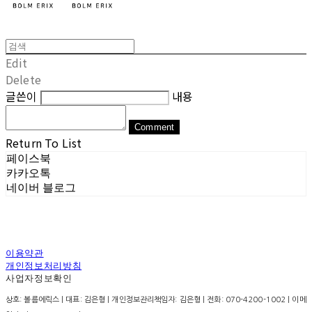
Edit
Delete
글쓴이
내용
Comment
Return To List
페이스북
카카오톡
네이버 블로그
이용약관
개인정보처리방침
사업자정보확인
상호: 볼름에릭스 | 대표: 김은형 | 개인정보관리책임자: 김은형 | 전화: 070-4200-1002 | 이메