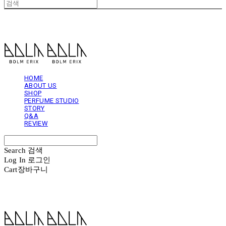
볼름에릭스 Bolm Erix
HOME
ABOUT US
SHOP
PERFUME STUDIO
STORY
Q&A
REVIEW
Search
검색
Log In
로그인
Cart
장바구니
볼름에릭스 Bolm Erix