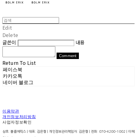
Edit
Delete
글쓴이
내용
Comment
Return To List
페이스북
카카오톡
네이버 블로그
이용약관
개인정보처리방침
사업자정보확인
상호: 볼름에릭스 | 대표: 김은형 | 개인정보관리책임자: 김은형 | 전화: 070-4200-1002 | 이메