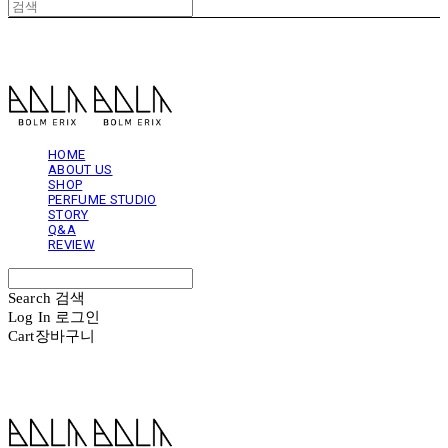
볼름에릭스 Bolm Erix
HOME
ABOUT US
SHOP
PERFUME STUDIO
STORY
Q&A
REVIEW
Search
검색
Log In
로그인
Cart
장바구니
볼름에릭스 Bolm Erix