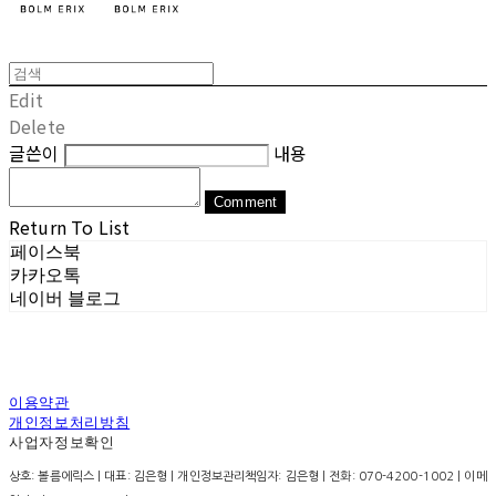
Edit
Delete
글쓴이
내용
Comment
Return To List
페이스북
카카오톡
네이버 블로그
이용약관
개인정보처리방침
사업자정보확인
상호: 볼름에릭스 | 대표: 김은형 | 개인정보관리책임자: 김은형 | 전화: 070-4200-1002 | 이메