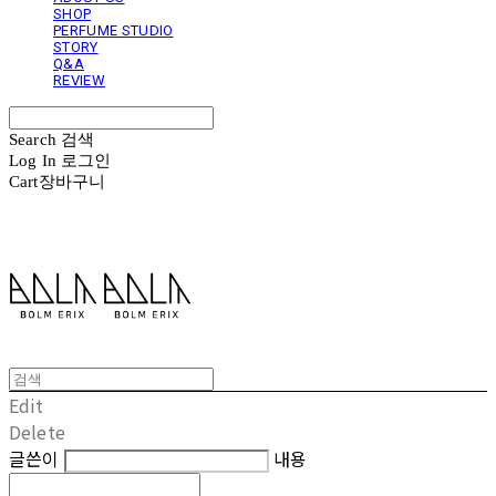
SHOP
PERFUME STUDIO
STORY
Q&A
REVIEW
Search
검색
Log In
로그인
Cart
장바구니
볼름에릭스 Bolm Erix
Edit
Delete
글쓴이
내용