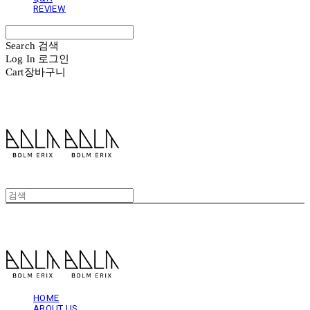
REVIEW
Search
검색
Log In
로그인
Cart
장바구니
볼름에릭스 Bolm Erix
볼름에릭스 Bolm Erix
HOME
ABOUT US