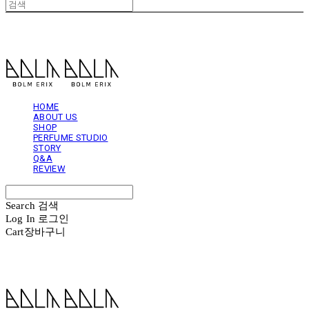
볼름에릭스 Bolm Erix
HOME
ABOUT US
SHOP
PERFUME STUDIO
STORY
Q&A
REVIEW
Search
검색
Log In
로그인
Cart
장바구니
볼름에릭스 Bolm Erix