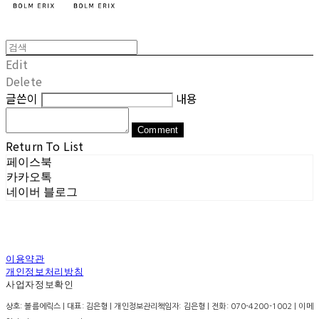
Edit
Delete
글쓴이
내용
Comment
Return To List
페이스북
카카오톡
네이버 블로그
이용약관
개인정보처리방침
사업자정보확인
상호: 볼름에릭스 | 대표: 김은형 | 개인정보관리책임자: 김은형 | 전화: 070-4200-1002 | 이메